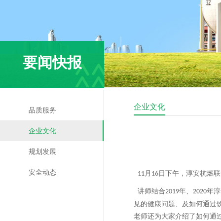
要闻快报
企业文化
品质服务
企业文化
规划发展
安全动态
月
日下午，淳安杭燃联
11
16
讲师结合
年、
年淳
2019
2020
见的健康问题、及如何通过
老师还为大家介绍了如何通