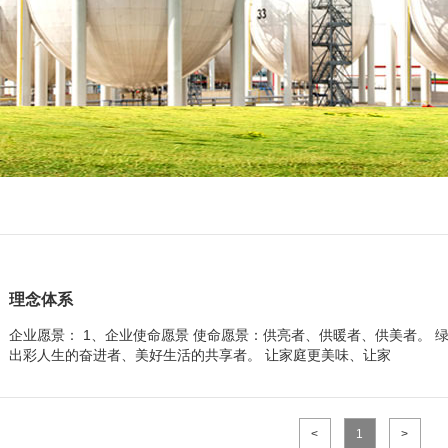
理念体系
企业愿景： 1、企业使命愿景 使命愿景：供亮者、供暖者、供美者。
出彩人生的奋进者、美好生活的共享者。 让家庭更美味、让家
<
1
>