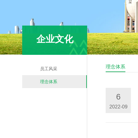
企业文化
理念体系
员工风采
理念体系
6
2022-09