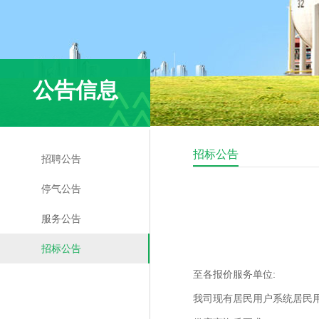
公告信息
招标公告
招聘公告
停气公告
服务公告
招标公告
至各报价服务单位:
我司现有居民用户系统居民