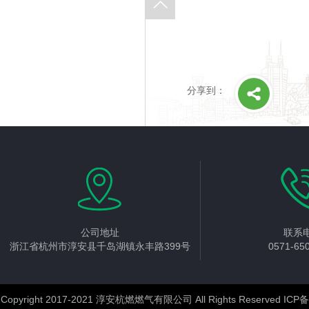
分享到：
公司地址
联系
浙江省杭州市淳安县千岛湖镇永丰路399号
0571-65
Copyright 2017-2021 淳安杭燃燃气有限公司 All Rights Reserved
ICP备