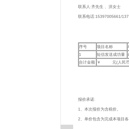
联系人:齐先生 、洪女士
联系电话:15397005661
序号
项目名称
1
短信发送成功量
合计金额
￥ 元(人民
报价承诺:
1、本次报价为含税价。
2、单价包含为完成本项目