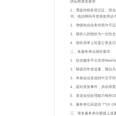
供应商资质要求:
1、需提供税务登记证、营业执
书、电信网码号资源使用证
2、增值电信业务经营许可证
3、报价人的报价为一次性含
4、报价清单上应盖公章及日
二、各服务单位报价要求:
1、短信服务平台支持WebSe
2、根据历年发送量，预估为
3、单条短信发送的中文字符能
4、面对突发事件，供应商需
5、发送短信处理能力每秒10
6、服务单位应提供 7*2
三、请各服务单位根据上述要